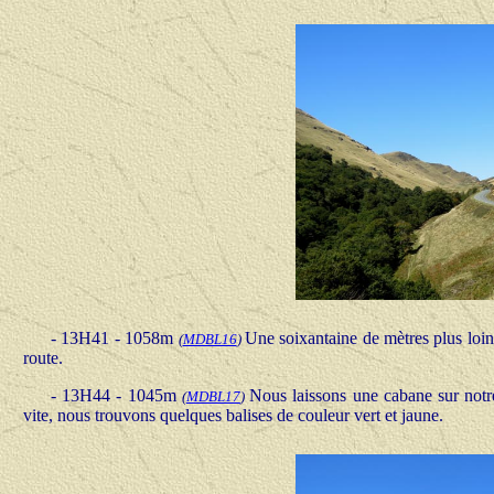
- 13H41 - 1058m
Une soixantaine de mètres plus loin
(
MDBL16
)
route.
- 13H44 - 1045m
Nous laissons une cabane sur notr
(
MDBL17
)
vite, nous trouvons quelques balises de couleur vert et jaune.