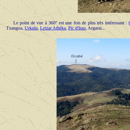
Le point de vue à 360° est une fois de plus très intéressant :
Txangoa,
Urkulu
,
Leizar Athéka
,
Pic d'Irau
, Argarai...