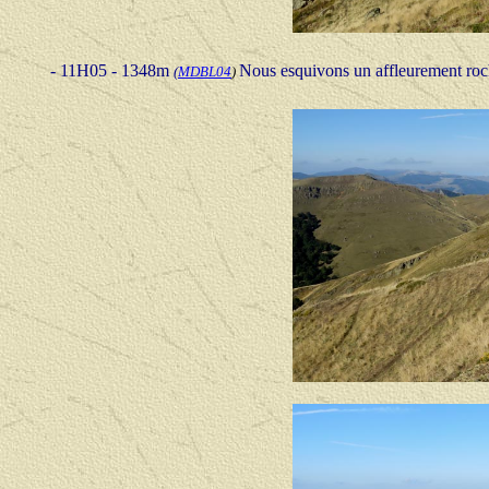
- 11H05 - 1348m
Nous esquivons un affleurement roch
(
MDBL04
)