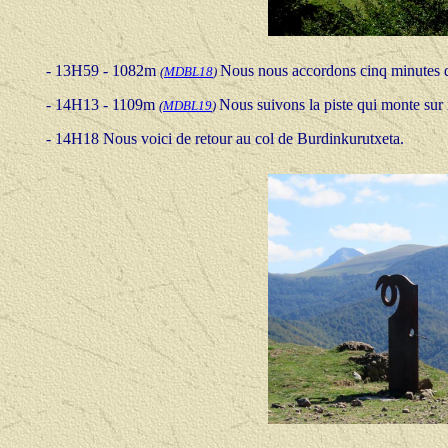
- 13H59 - 1082m
Nous nous accordons cinq minutes 
(
MDBL18
)
- 14H13 - 1109m
Nous suivons la piste qui monte sur 
(
MDBL19
)
- 14H
18
Nous voici de retour au col de Burdinkurutxeta.