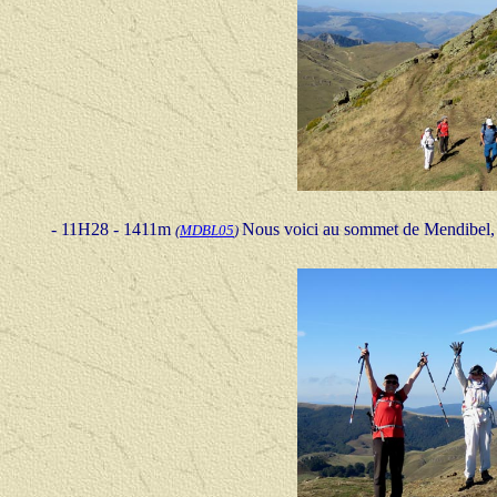
- 11H28 - 1411m
Nous voici au sommet de Mendibel, 
(
MDBL05
)