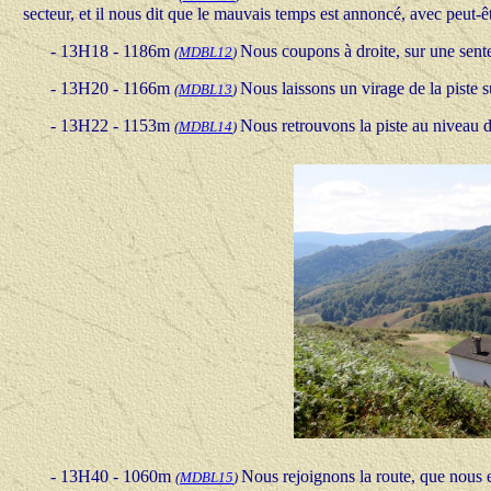
secteur, et il nous dit que le mauvais temps est annoncé, avec peut-
- 13H18 - 1186m
Nous coupons à droite, sur une sente
(
MDBL12
)
- 13H20 - 1166m
Nous laissons un virage de la piste 
(
MDBL13
)
- 13H22 - 1153m
Nous retrouvons la piste au niveau d
(
MDBL14
)
- 13H40 - 1060m
Nous rejoignons la route, que nous 
(
MDBL15
)