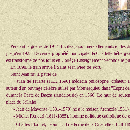
Pendant la guerre de 1914-18, des prisonniers allemands et des dis
jusqu'en 1923. Devenue propriété municipale, la Citadelle hébergea
est transformé de nos jours en Collège Enseignement Secondaire pu
En 1898, le train arrive à Saint-Jean-Pied-de-Port.
Saint-Jean fut la patrie de
- Juan de Huarte (1532-1590) médecin-philosophe, créateur au 
auteur d'un ouvrage célèbre utilisé par Montesquieu dans "Esprit d
durant la Peste de Baeza (Andalousie) en
1566.
Le mur de soutène
place du Jaï Alaï.
- Jean de Mayorga (1531-1570) né à la maison Aranzola(1531), jé
- Michel Renaud (1811-1885), homme politique catholique de 
- Charles Floquet, né au n°33 de la rue de la Citadelle (1828-189