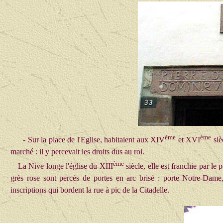
ème
ème
- Sur la place de l'Eglise, habitaient aux XIV
et XVI
siè
marché : il y percevait les droits dus au roi.
ème
La Nive longe l'église du XIII
siècle, elle est franchie par l
grès rose sont percés de portes en arc brisé : porte Notre-Dam
inscriptions qui bordent la rue à pic de la Citadelle.