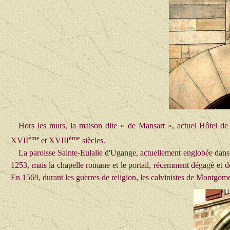
Hors les murs, la maison dite « de Mansart », actuel Hôtel de Vi
ème
ème
XVII
et XVIII
siècles.
La paroisse Sainte-Eulalie d'Ugange, actuellement englobée dans l
1253, mais la chapelle romane et le portail, récemment dégagé et dé
En 1569, durant les guerres de religion, les calvinistes de Montgomer