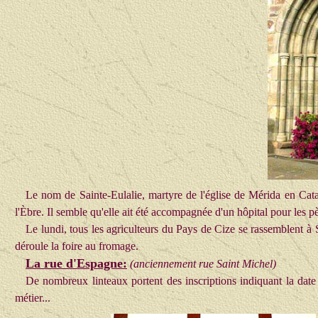
Le nom de
Sainte-Eulalie
, martyre de l'église de Mérida en Cata
l'Èbre. Il semble qu'elle ait été accompagnée d'un hôpital pour les pè
Le lundi, tous les agriculteurs du Pays de Cize se
rassemblent
à S
déroule la foire au fromage.
La rue d'Espagne:
(anciennement rue Saint Michel)
De nombreux linteaux portent des inscriptions indiquant la date 
métier...