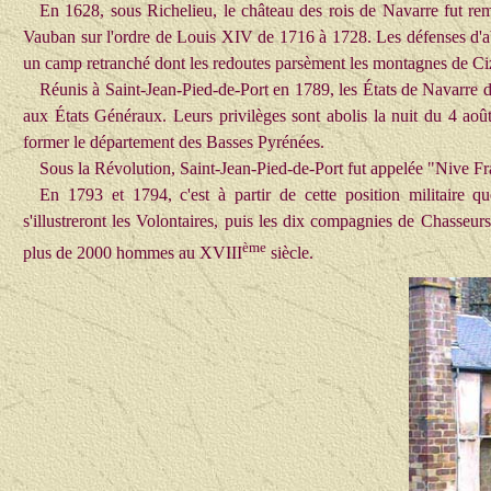
En 1628, sous Richelieu, le château des rois de Navarre fut remp
Vauban sur l'ordre de Louis XIV de 1716 à 1728. Les défenses d'abor
un camp retranché dont les redoutes parsèment les montagnes de Ci
Réunis à Saint-Jean-Pied-de-Port en 1789, les États de Navarre d
aux États Généraux. Leurs privilèges sont abolis la nuit du 4 ao
former le département des Basses Pyrénées.
Sous la Révolution, Saint-Jean-Pied-de-Port fut appelée "Nive F
En 1793 et 1794, c'est à partir de cette position militaire q
s'illustreront les Volontaires, puis les dix compagnies de Chasse
ème
plus de 2000 hommes au XVIII
siècle.