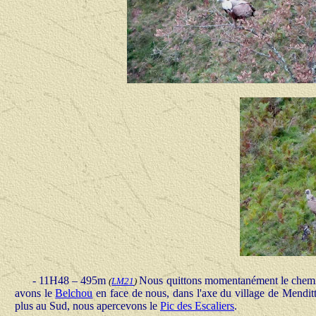
- 11H48 – 495m
Nous quittons momentanément le chemin 
(
LM21
)
avons le
Belchou
en face de nous, dans l'axe du village de Mendi
plus au Sud, nous apercevons le
Pic des Escaliers
.