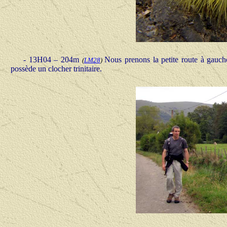
- 13H04 – 204m
Nous prenons la petite route à gauch
(
LM28
)
possède un clocher trinitaire.