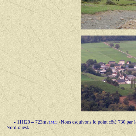
- 11H20 – 723m
Nous esquivons le point côté 730 par l
(
LM17
)
Nord-ouest.