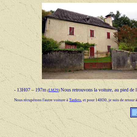
- 13H07 – 197m
Nous retrouvons la voiture, au pied de l'
(
LM29
)
Nous récupérons l'autre voiture à
Tardets
, et pour 14H30, je suis de retour 