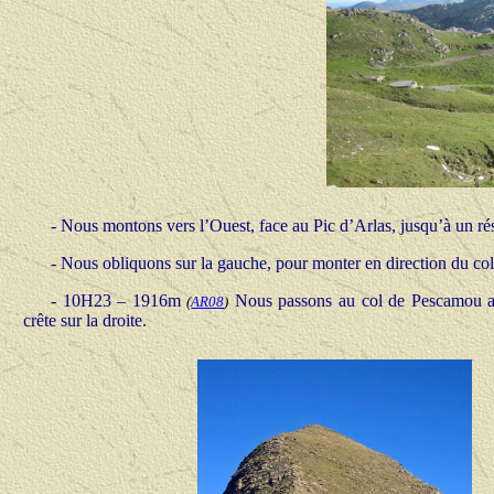
-
Nous montons vers l’Ouest, face au Pic d’Arlas, jusqu’à un 
-
Nous obliquons sur la gauche, pour monter en direction du col
-
10H23 – 1916m
Nous passons au col de Pescamou au
(
AR08
)
crête sur la droite.