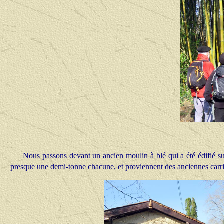
Nous passons devant un ancien moulin à blé qui a été édifié su
presque une demi-tonne chacune, et proviennent des anciennes carriè