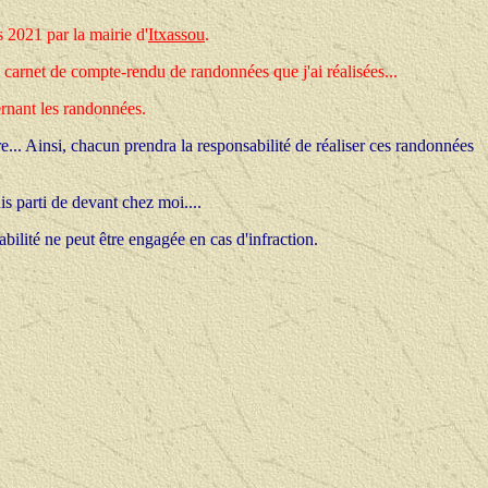
s 2021 par la mairie d'
Itxassou
.
carnet de compte-rendu de randonnées que j'ai réalisées...
ernant les randonnées.
re... Ainsi, chacun prendra la responsabilité de réaliser ces randonnées
is parti de devant chez moi....
bilité ne peut être engagée en cas d'infraction.