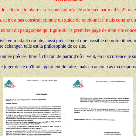
e la lettre circulaire ci-dessous qui m'a été adressée par mail le 25 mar
dos, et n'est pas construit comme un guide de randonnées, mais comme un 
 extrait du paragraphe qui figure sur la première page de mon site conc
privé, en rendant compte, aussi précisément que possible de notre itinérai
e échanger, telle est la philosophie de ce site.
nnée précise, libre à chacun de partir d'où il veut, en l'occurrence je su
e juger de ce qu'il lui appartient de faire, mais en aucun cas ma responsa