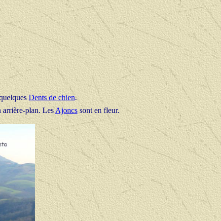
s quelques
Dents de chien
.
 arrière-plan. Les
Ajoncs
sont en fleur.