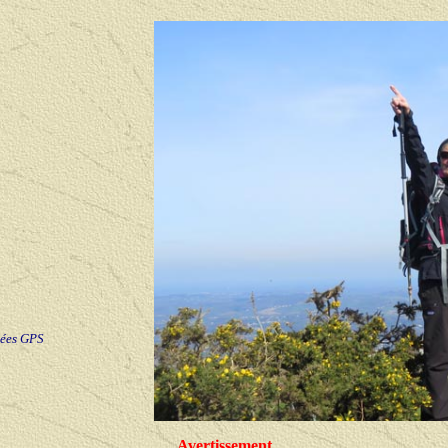
nées GPS
Avertissement