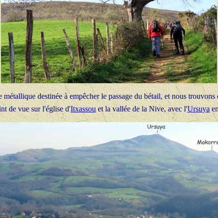
 métallique destinée à empêcher le passage du bétail, et nous trouvon
t de vue sur l'église d'
Itxassou
et la vallée de la Nive, avec l'
Ursuya
en