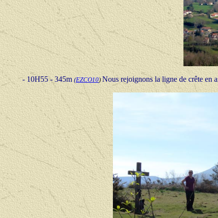
- 10H55 - 345m
Nous rejoignons la ligne de crête en ar
(
EZCO10
)