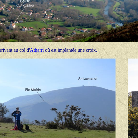
rivant au col d'
Atharri
où est implantée une croix.