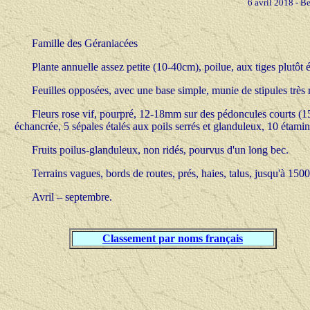
6 avril 2018 - B
Famille des Géraniacées
Plante annuelle assez petite (10-40cm), poilue, aux tiges plutôt é
Feuilles opposées, avec une base simple, munie de stipules très
Fleurs rose vif, pourpré, 12-18mm sur des pédoncules courts (1
échancrée, 5 sépales étalés aux poils serrés et glanduleux, 10 étamines
Fruits poilus-glanduleux, non ridés, pourvus d'un long bec.
Terrains vagues, bords de routes, prés, haies, talus, jusqu'à 150
Avril
– septembre.
Classement par noms français