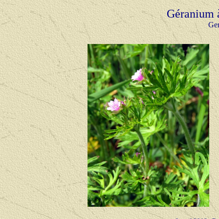
Géranium à
Ger