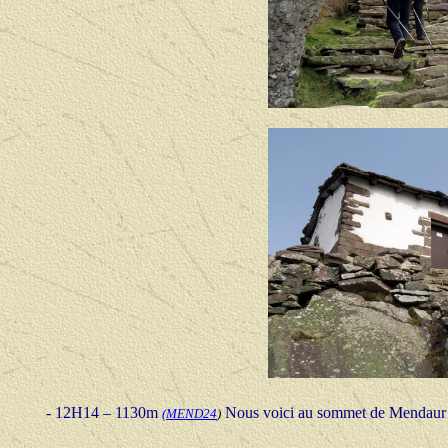
- 12H14 – 1130m
Nous voici au sommet de Mendaur qu
(
MEND24
)