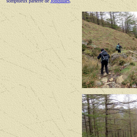
somptueux parterre de
Jonquilles
.