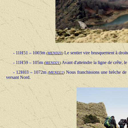
- 11H51 – 1003m
Le sentier vire brusquement à droite
(
MEND20
)
- 11H59 – 105m
Avant d'atteindre la ligne de crête, l
(
MEND21
)
- 12H03 – 1072m
Nous franchissons une brèche de l
(
MEND22
)
versant Nord.