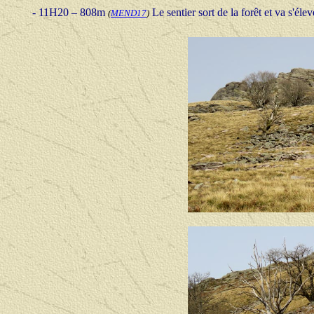
- 11H20 – 808m
Le sentier sort de la forêt et va s'él
(
MEND17
)