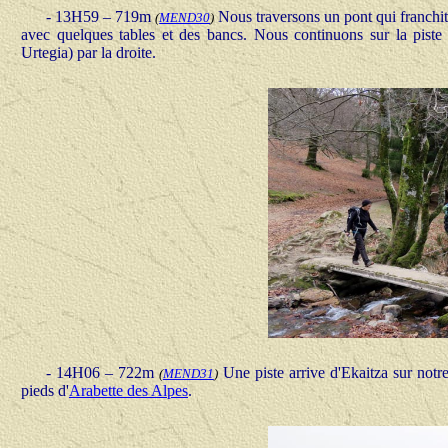
- 13H59 – 719m
Nous traversons un pont qui franchit
(
MEND30
)
avec quelques tables et des bancs. Nous continuons sur la piste
Urtegia) par la droite.
- 14H06 – 722m
Une piste arrive d'Ekaitza sur not
(
MEND31
)
pieds d'
Arabette des Alpes
.