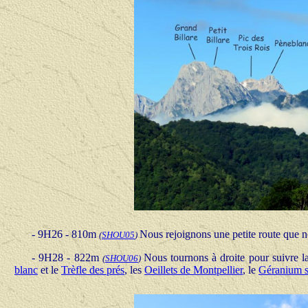
- 9H26 - 810m
Nous rejoignons une petite route que 
(
SHOU05
)
- 9H28 - 822m
Nous tournons à droite pour suivre l
(
SHOU06
)
blanc
et le
Trèfle des prés
, les
Oeillets de Montpellier
, le
Géranium 