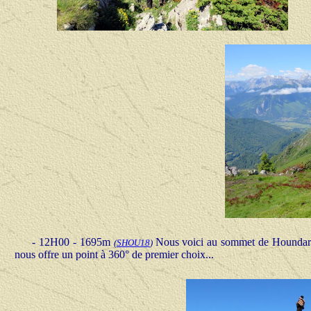
- 12H00 - 1695m
Nous voici au sommet de Houndarèt
(
SHOU
18
)
nous offre un point à 360° de premier choix...