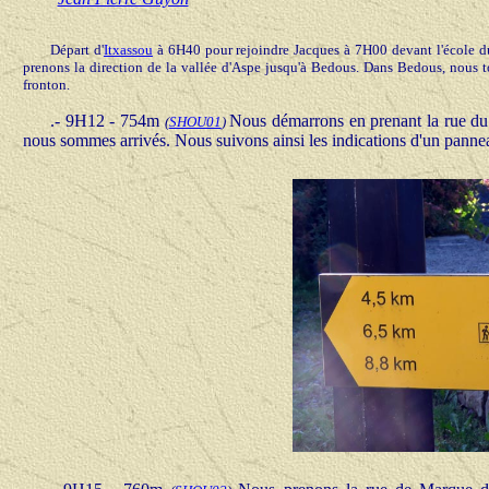
Départ d'
Itxassou
à 6H40 pour rejoindre Jacques à 7H00 devant l'école du
prenons la direction de la vallée d'Aspe jusqu'à Bedous. Dans Bedous, nous t
fronton.
.
- 9H12 - 754m
Nous démarrons en prenant la rue du 
(
SHOU01
)
nous sommes arrivés. Nous suivons ainsi les indications d'un pann