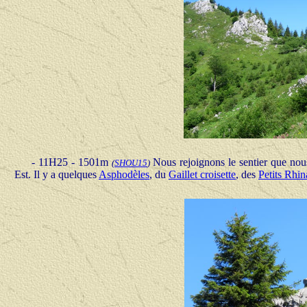
- 11H25 - 1501m
Nous rejoignons le sentier que nous
(
SHOU
15
)
Est. Il y a quelques
Asphodèles
, du
Gaillet croisette
, des
Petits Rhin