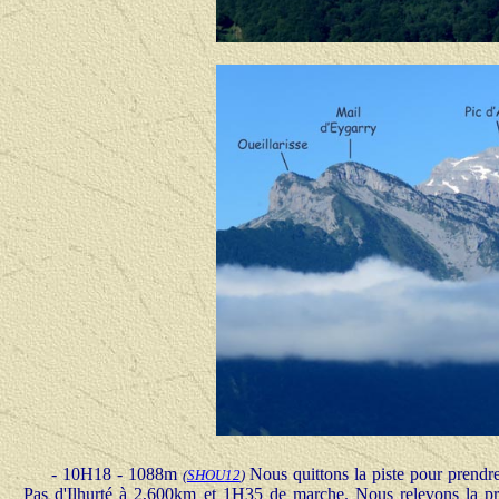
- 10H18 - 1088m
Nous quittons la piste pour prendre
(
SHOU
12
)
Pas d'Ilhurté à 2,600km et 1H35 de marche. Nous relevons la 