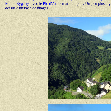
Mail d'Eygarry
, avec le
Pic d'Anie
en arrière-plan. Un peu plus à 
dessus d'un banc de nuages.