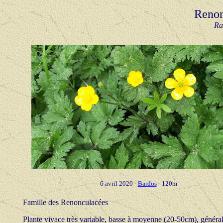
Renon
Ra
6 avril 2020 -
Bardos
-
120m
Famille des Renonculacées
Plante vivace très variable, basse à moyenne (20-50cm), généra