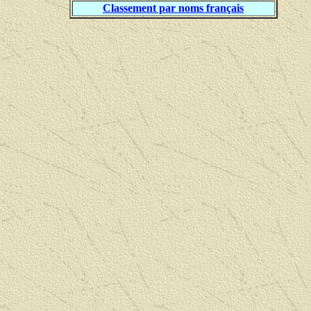
Classement par noms français