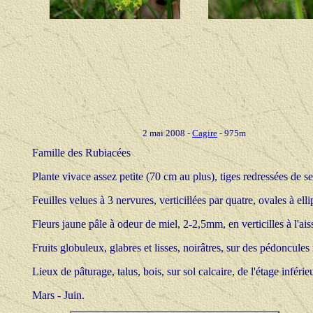
2 mai 2008 -
Cagire
- 975m
Famille des Rubiacées
Plante vivace assez petite (70 cm au plus), tiges redressées de s
Feuilles velues à 3 nervures, verticillées par quatre, ovales à elli
Fleurs jaune pâle à odeur de miel, 2-2,5mm, en verticilles à l'aiss
Fruits globuleux, glabres et lisses, noirâtres, sur des pédoncules
Lieux de pâturage, talus, bois, sur sol calcaire, de l'étage inférie
Mars - Juin.