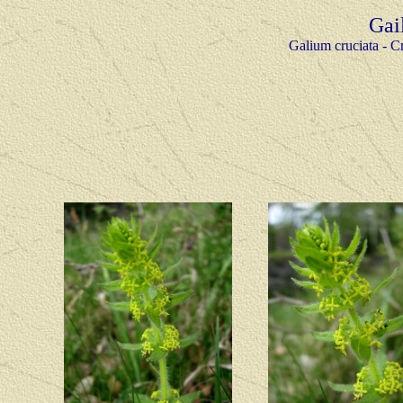
Gail
Galium
cruciata - C