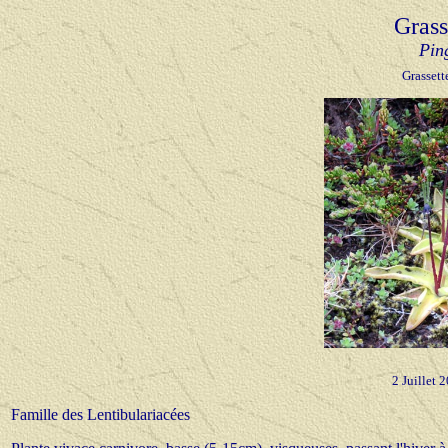
Gras
Pin
Grassett
2 Juillet 
Famille des Lentibulariacées