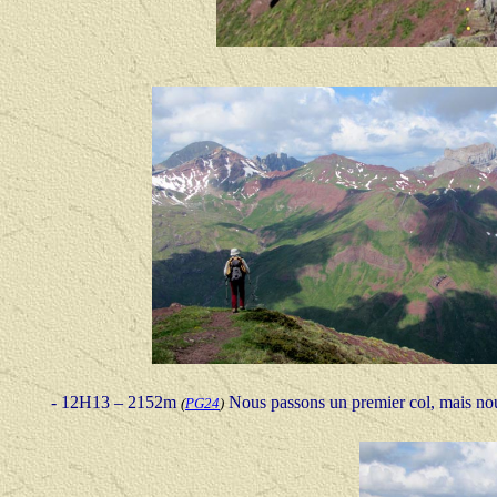
- 12H13 – 2152m
Nous passons un premier col, mais nous
(
PG24
)