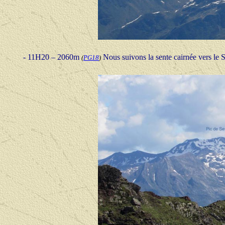
- 11H20 – 2060m
Nous suivons la sente cairnée vers le S
(
PG18
)