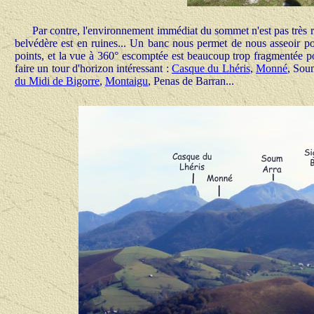
Par contre, l'environnement immédiat du sommet n'est pas très ro
belvédère est en ruines... Un banc nous permet de nous asseoir pou
points, et la vue à 360° escomptée est beaucoup trop fragmentée po
faire un tour d'horizon intéressant :
Casque du Lhéris
,
Monné
, Sou
du Midi de Bigorre
,
Montaigu
, Penas de Barran...