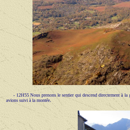
- 12H55 Nous prenons le sentier qui descend directement à la ga
avions suivi à la montée.