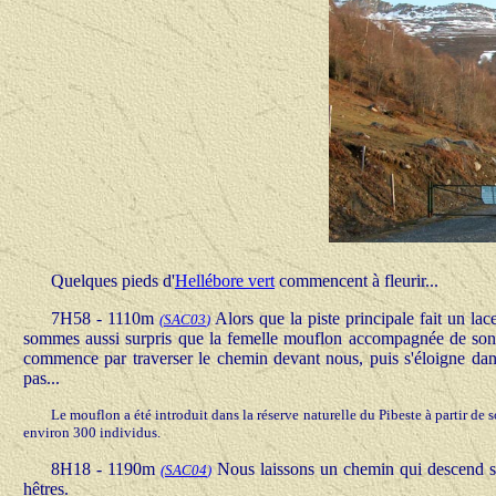
Quelques pieds d'
Hellébore vert
commencent à fleurir...
7H58 - 1110m
Alors que la piste principale fait un l
(
SAC03
)
sommes aussi surpris que la femelle mouflon accompagnée de son p
commence par traverser le chemin devant nous, puis s'éloigne dans
pas...
Le mouflon a été introduit dans la réserve naturelle du Pibeste à partir de 
environ 300 individus.
8H18 - 1190m
Nous laissons un chemin qui descend sur
(
SAC04
)
hêtres.