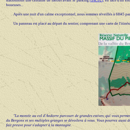
stationnons une centaine de mètres avant le parking
(
SAC01
)
, en face d'un en
boueuses...
Après une nuit d'un calme exceptionnel, nous sommes réveillés à 6H45 par 
Un panneau est placé au départ du sentier, comprenant une carte de l'itinéra
"La montée au col d'Andorre parcourt de grandes estives, qui vous permett
du Bergons et ses multiples granges se dévoilera à vous. Vous pourrez aussi 
fait preuve pour s'adapter à la montagne.