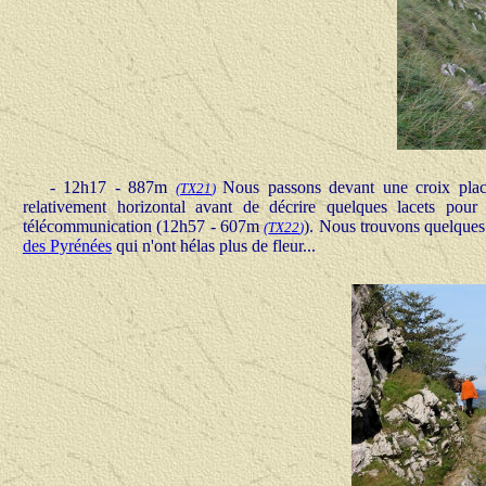
- 12h17 - 887m
Nous passons devant une croix plac
(
TX21
)
relativement horizontal avant de décrire quelques lacets pou
télécommunication (
12h57 - 607m
). Nous trouvons quelque
(
TX22
)
des Pyrénées
qui n'ont hélas plus de fleur...