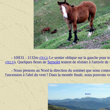
- 10H31 - 1132m
Le sentier oblique sur la gauche pour t
(
TX12
)
). Quelques fleurs de
Serpolet
tentent de résister à l'arrivée de
(
TX13
)
- Nous prenons au Nord la direction du sommet que nous contour
l'ascension à l'abri du vent ! Dans la montée finale, nous pouvons v