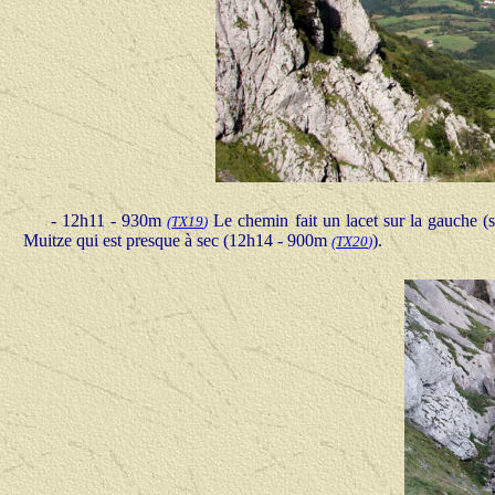
- 12h11 - 930m
Le chemin fait un lacet sur la gauche (s
(
TX19
)
Muitze qui est presque à sec (12h14 - 900m
).
(
TX20
)