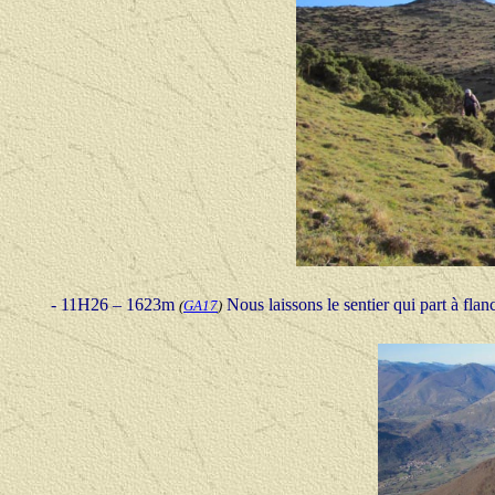
-
11H26 – 1623m
Nous laissons le sentier qui part à flan
(
GA17
)