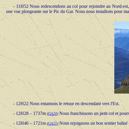
-
11H52 Nous redescendons au col pour rejoindre au Nord-est
une vue plongeante sur le Pic du Gar. Nous nous installons pour ma
-
12H22 Nous entamons le retour en descendant vers l'Est.
-
12H28 – 1737m
Nous franchissons un petit col et pours
(
GA20
)
-
12H46 – 1721m
Nous rejoignons un bon sentier balisé e
(
GA21
)