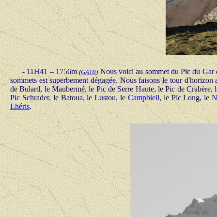
-
11H41 – 1756m
Nous voici au sommet du Pic du Gar dom
(
GA18
)
sommets est superbement dégagée. Nous faisons le tour d'horizon a
de Bulard, le Maubermé, le Pic de Serre Haute, le Pic de Crabère, 
Pic Schrader, le Batoua, le Lustou, le
Campbieil
, le Pic Long, le
N
Lhéris
.