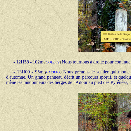
- 12H58 - 102m
Nous tournons à droite pour continuer 
(
COBE02
)
- 13H00 - 95m
Nous prenons le sentier qui monte s
(
COBE03
)
d'automne. Un grand panneau décrit un parcours sportif, et quelq
mène les randonneurs des berges de l'Adour au pied des Pyrénées, du