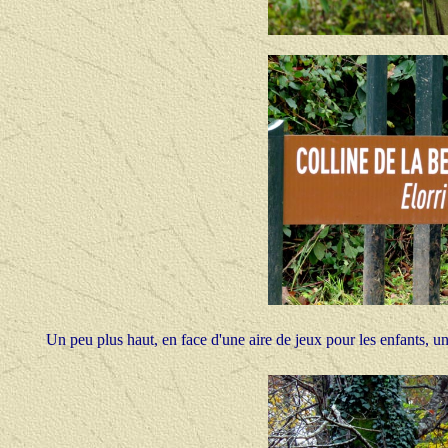
Un peu plus haut, en face d'une aire de jeux pour les enfants, 