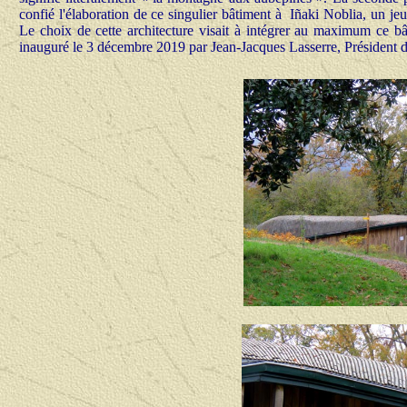
confié l'élaboration de ce singulier bâtiment à Iñaki Noblia, un je
Le choix de cette architecture visait à intégrer au maximum ce bâti
inauguré le 3 décembre 2019 par Jean-Jacques Lasserre, Président 