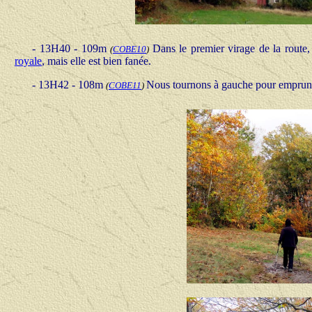
- 13H40 - 109m
Dans le premier virage de la route,
(
COBE10
)
royale
, mais elle est bien fanée.
- 13H42 - 108m
Nous tournons à gauche pour emprunte
(
COBE11
)