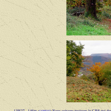
- 13H27 - 146m
Nous suivons toujours le GR8 qui des