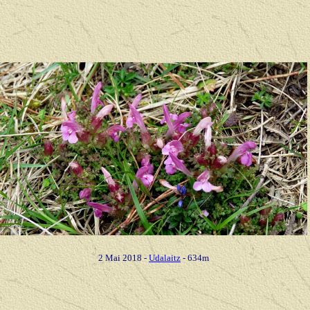
2 Mai 2018
-
Udalaitz
- 634m