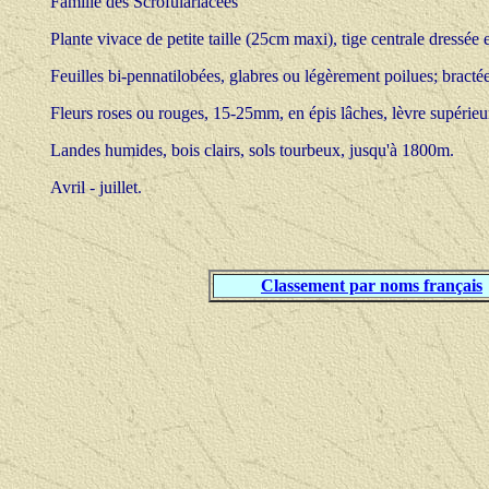
Famille des Scrofulariacées
Plante vivace de petite taille (25cm maxi), tige centrale dressée e
Feuilles bi-pennatilobées, glabres ou légèrement poilues; bractée
Fleurs roses ou rouges, 15-25mm, en épis lâches, lèvre supérieu
Landes humides, bois clairs, sols tourbeux, jusqu'à 1800m.
Avril - juillet.
Classement par noms français