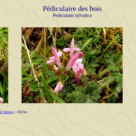
Pédiculaire des bois
Pedicularis sylvatica
l Arrouy
- 602m