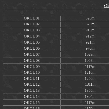
Ok
OKOL
01
826m
OKOL
02
873m
OKOL
03
915m
OKOL
04
912m
OKOL
05
921m
OKOL
06
970m
OKOL
07
1029m
OKOL
08
1057m
OKOL
09
1117m
OKOL
10
1216m
OKOL
11
1256m
OKOL
12
1311m
OKOL
13
1355m
OKOL
14
1304m
OKOL
15
1117m
OKOL
16
1170m