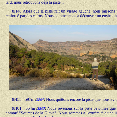
tard, nous retrouvons déjà la piste...
8H48 Alors que la piste fait un virage gauche, nous laissons 
renforcé par des cairns. Nous commençons à découvrir un environne
8H55 - 597m
Nous quittons encore la piste que nous avio
(
SB04
)
9H01 - 554m
Nous revenons sur la piste bétonnée que no
(
SB05
)
nommé "Sources de la Gleva". Nous sommes à l'extrémité d'une lig