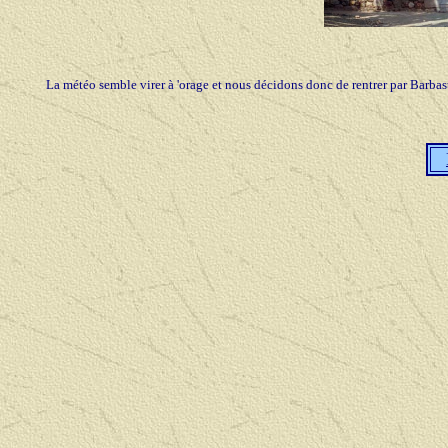
La météo semble virer à 'orage et nous décidons donc de rentrer par Barbas