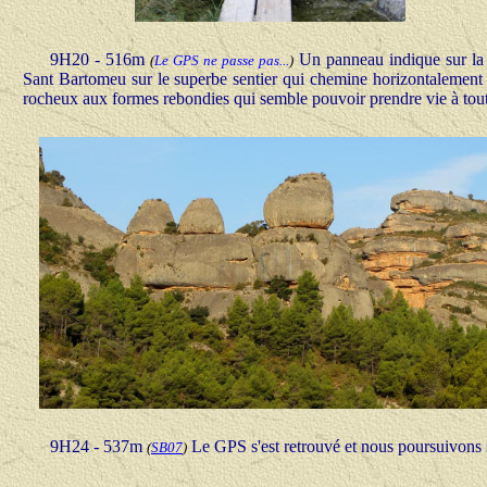
9H20 - 516m
Un panneau indique sur la 
(
Le GPS ne passe pas...
)
Sant Bartomeu sur le superbe sentier qui chemine horizontalement e
rocheux aux formes rebondies qui semble pouvoir prendre vie à tout 
9H24 - 537m
Le GPS s'est retrouvé et nous poursuivons 
(
SB07
)