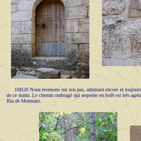
10H20 Nous revenons sur nos pas, admirant encore et toujours c
de ce matin. Le chemin ombragé qui serpente en forêt est très agré
Riu de Montsant.