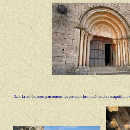
Dans la soirée, nous parcourons les premiers hectomètres d'un magnifique 