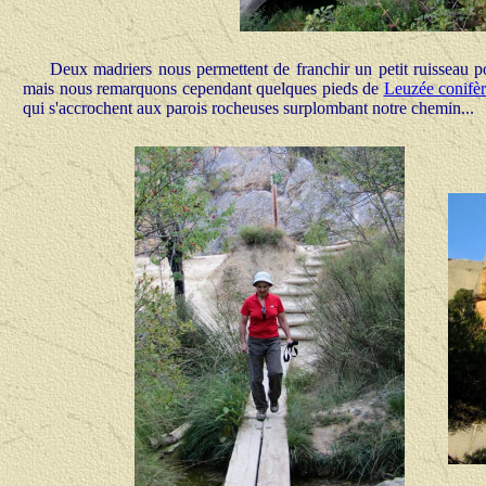
Deux madriers nous permettent de franchir un petit ruisseau p
mais nous remarquons cependant quelques pieds de
Leuzée conifè
qui s'accrochent aux parois rocheuses surplombant notre chemin...