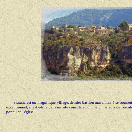
Siurana est un magnifique village, dernier bastion musulman à se soumettr
exceptionnel, il est édifié dans un site considéré comme un paradis de l'esca
portail de l'église.