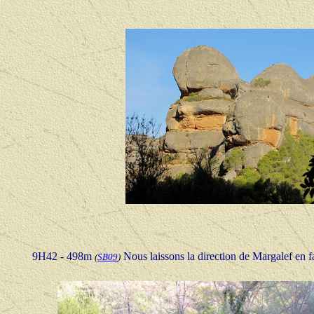
9H42 - 498m
Nous laissons la direction de Margalef en f
(
SB09
)