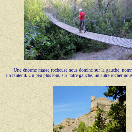
Une énorme masse rocheuse nous domine sur la gauche, nommée 
un fauteuil. Un peu plus loin, sur notre gauche, un autre rocher nous