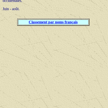
occidentales.
Juin - août.
Classement par noms français