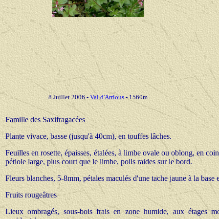
8
Juillet
2006 -
Val d'Arrious
- 1560m
Famille des Saxifragacées
Plante vivace, basse (jusqu'à 40cm), en touffes lâches.
Feuilles en rosette, épaisses, étalées, à limbe ovale ou oblong, en coi
pétiole large, plus court que le limbe, poils raides sur le bord.
Fleurs blanches, 5-8mm, pétales maculés d'une tache jaune à la base 
Fruits rougeâtres
Lieux ombragés, sous-bois frais en zone humide, aux étages mo