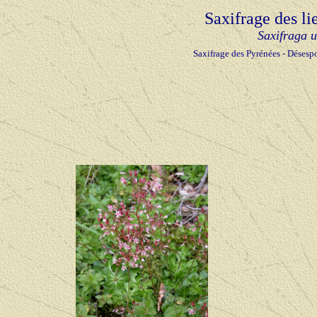
Saxifrage des l
Saxifraga 
Saxifrage des Pyrénées - Désesp