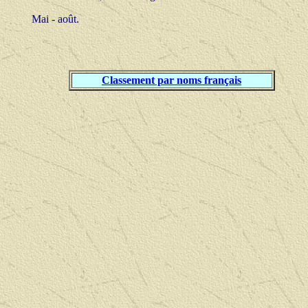
Mai - août.
Classement par noms français