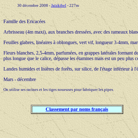
30 décembre 2008
-
Jaïzkibel
- 227m
Famille des Ericacées
Arbrisseau (4m maxi), aux branches dressées, avec des rameaux blan
Feuilles glabres, linéaires à oblongues, vert vif, longueur 3-4mm, marqu
Fleurs blanches, 2,5-4mm, parfumées, en grappes latérales formant des 
plus longue que le calice, dépasse les étamines mais est un peu plus co
Landes humides et lisières de forêts, sur silice, de l'étage inférieur à 
Mars - décembre
On utilise ses racines et les tiges noueuses pour fabriquer les pipes.
Classement par noms français