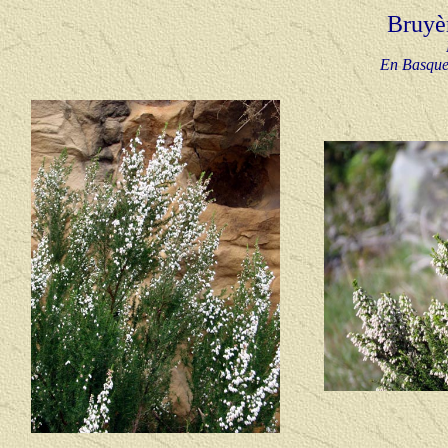
Bruyè
En Basqu