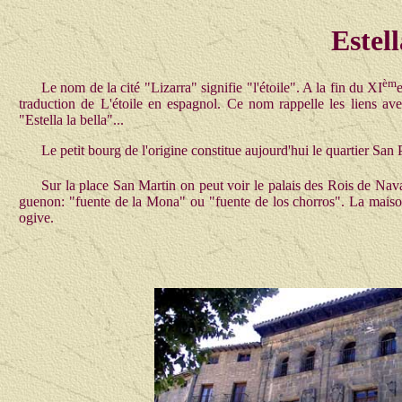
Estell
èm
Le nom de la cité "Lizarra" signifie "l'étoile". A la fin du XI
traduction de L'étoile en espagnol. Ce nom rappelle les liens ave
"Estella la bella"...
Le petit bourg de l'origine constitue aujourd'hui le quartier Sa
Sur la place San Martin on peut voir le palais des Rois de Nav
guenon: "fuente de la Mona" ou "fuente de los chorros". La maison
ogive.