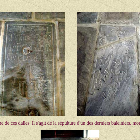
ne de ces dalles. Il s'agit de la sépulture d'un des derniers baleiniers, m