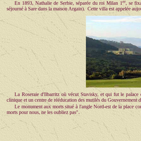
er
En 1893, Nathalie de Serbie, séparée du roi Milan 1
, se fi
séjourné à Sare dans la maison Argain). Cette villa est appelée aujo
La Roseraie d'Ilbarritz où vécut Stavisky, et qui fut le palace
clinique et un centre de rééducation des mutilés du Gouvernement d
Le monument aux morts situé à l'angle Nord-est de la place comp
morts pour nous, ne les oubliez pas".