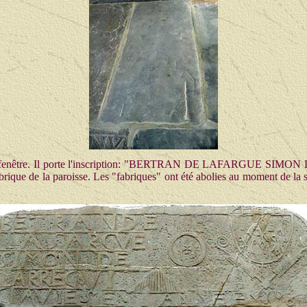
nte une fenêtre. Il porte l'inscription: "BERTRAN DE LAFARGUE 
que de la paroisse. Les "fabriques" ont été abolies au moment de la sép