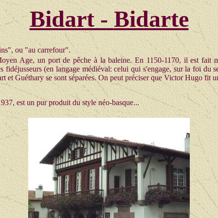
Bidart -
Bidarte
ins", ou "au carrefour".
 Moyen Age, un port de pêche à la baleine. En 1150-1170, il est fait 
s fidéjusseurs (en langage médiéval: celui qui s'engage, sur la foi d
rt et Guéthary se sont séparées. On peut préciser que Victor Hugo fit u
1937, est un pur produit du style néo-basque...