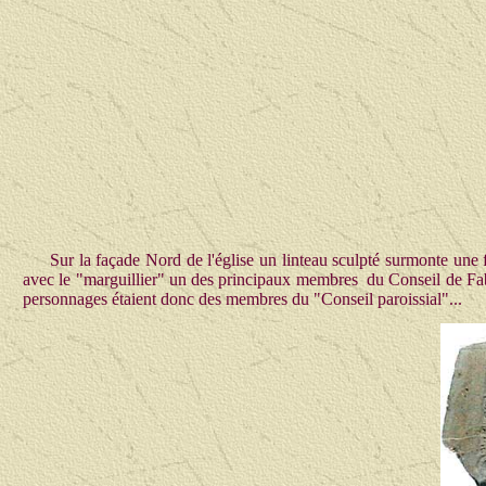
Sur la façade Nord de l'église un linteau sculpté surmo
avec le "marguillier" un des principaux membres du Conseil de Fabri
personnages étaient donc des membres du "Conseil paroissial"...