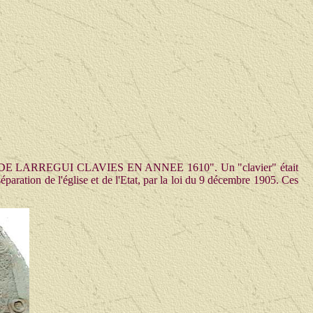
SIMON DE LARREGUI CLAVIES EN ANNEE 1610". Un "clavier" était
aration de l'église et de l'Etat, par la loi du 9 décembre 1905. Ces