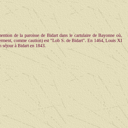
mention de la paroisse de Bidart dans le cartulaire de Bayonne où,
u serment, comme caution) est "Lob S. de Bidart". En 1464, Louis XI
n séjour à Bidart en 1843.