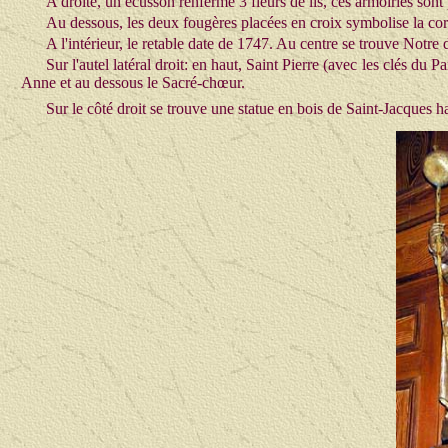
A droite, un écusson renferme 3 fleurs de lis, ces armoiries sont p
Au dessous, les deux fougères placées en croix symbolise la cor
A l'intérieur, le retable date de 1747. Au centre se trouve Notre
Sur l'autel latéral droit: en haut, Saint Pierre (avec les clés du
Anne et au dessous le Sacré-chœur.
Sur le côté droit se trouve une statue en bois de Saint-Jacques h