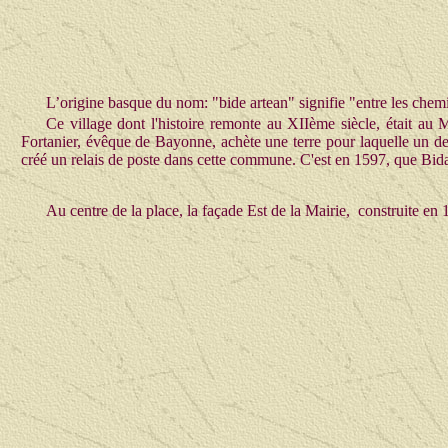
L’origine basque du nom: "bide artean" signifie "entre les chem
Ce village dont l'histoire remonte au XIIème siècle, était au
Fortanier, évêque de Bayonne, achète une terre pour laquelle un de
créé un relais de poste dans cette commune. C'est en 1597, que Bida
Au centre de la place, la façade Est de la Mairie, construite en 