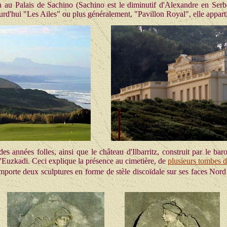
xa au Palais de Sachino (Sachino est le diminutif d'Alexandre en Ser
urd'hui "Les Ailes" ou plus généralement, "Pavillon Royal", elle appart
 des années folles, ainsi que le château d'Ilbarritz, construit par le 
'Euzkadi. Ceci explique la présence au cimetière, de
plusieurs tombes 
orte deux sculptures en forme de stèle discoïdale sur ses faces Nord et