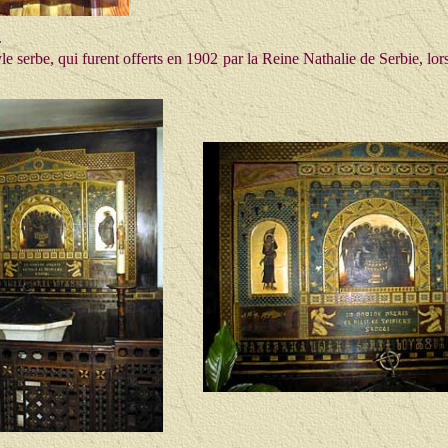
.
 serbe, qui furent offerts en 1902 par la Reine Nathalie de Serbie, lors