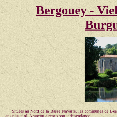
Bergouey - Vie
Burgu
Situées au Nord d
e la Basse Navarre, les communes de Berg
ans plus tard, Arancou a repris son indépendance.