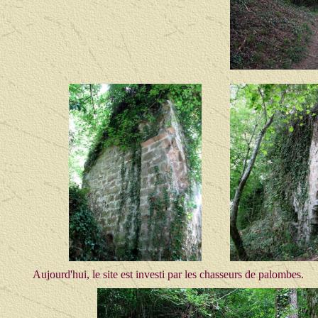
Aujourd'hui, le site est investi par les chasseurs de palombes.