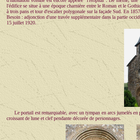
d'habitation voisine est encore appelée "l'Hôpital". De même, un
l'édifice se situe à une époque charnière entre le Roman et le Gothiq
à trois pans et tour d'escalier polygonale sur la façade Sud. En 1857-
Besoin : adjonction d'une travée supplémentaire dans la partie occide
15 juillet 1920.
Le portail est remarquable, avec un tympan en arcs jumelés en p
croissant de lune et clef pendante décorée de personnages.