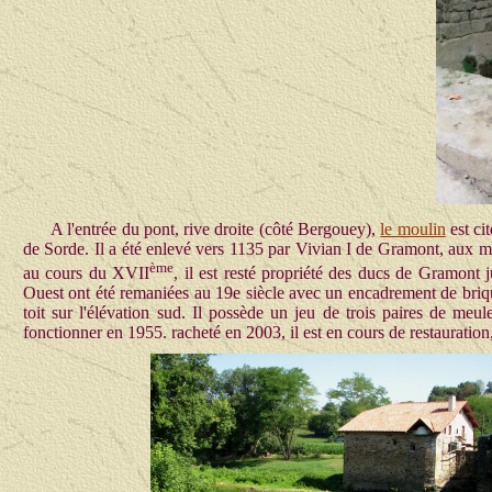
A l'entrée du pont, rive droite (côté Bergouey),
le moulin
est ci
de Sorde.
Il a été enlevé vers 1135 par Vivian I de Gramont, aux 
ème
au cours du XVII
, il est resté propriété des ducs de Gramont
Ouest ont été remaniées au 19e siècle avec un encadrement de briqu
toit sur l'élévation sud.
Il possède un jeu de trois paires de meul
fonctionner en 1955. racheté en 2003, il est en cours de restauratio