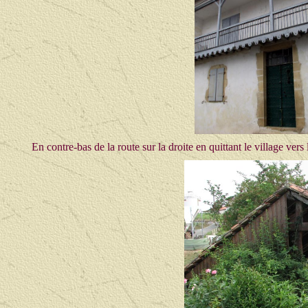
En contre-bas de la route sur la droite en quittant le village ver