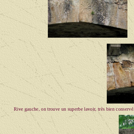
Rive gauche, on trouve un superbe lavoir, très bien conservé