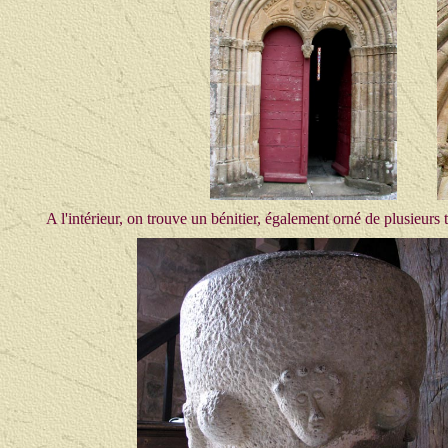
A l'intérieur, on trouve un bénitier, également orné de plusieurs t