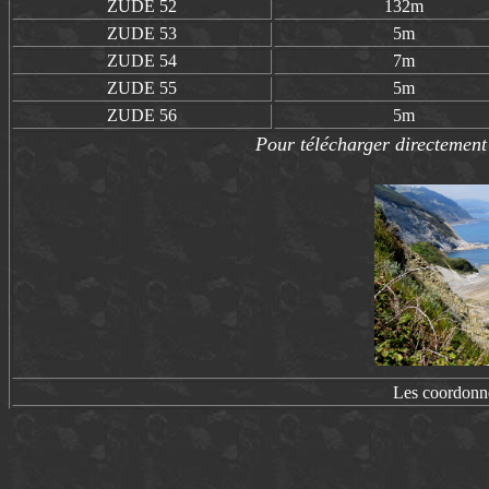
ZUDE
52
132m
ZUDE
53
5m
ZUDE
54
7m
ZUDE
55
5m
ZUDE
56
5m
Pour télécharger directement 
Les coordonn