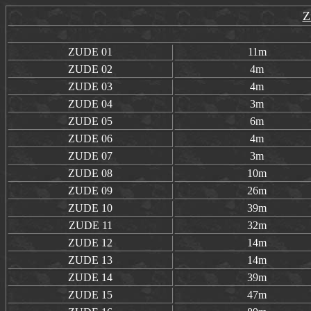
Z
ZUDE
01
11m
ZUDE
02
4m
ZUDE
03
4m
ZUDE
04
3m
ZUDE
05
6m
ZUDE
06
4m
ZUDE
07
3m
ZUDE
08
10m
ZUDE
09
26m
ZUDE
10
39m
ZUDE
11
32m
ZUDE
12
14m
ZUDE
13
14m
ZUDE
14
39m
ZUDE
15
47m