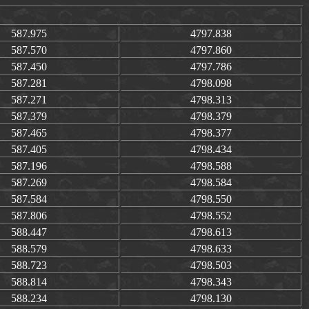
587.975
4797.838
587.570
4797.860
587.450
4797.786
587.281
4798.098
587.271
4798.313
587.379
4798.379
587.465
4798.377
587.405
4798.434
587.196
4798.588
587.269
4798.584
587.584
4798.550
587.806
4798.552
588.447
4798.613
588.579
4798.633
588.723
4798.503
588.814
4798.343
588.234
4798.130