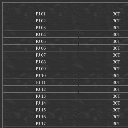
PJ 01
30T
PJ 02
30T
PJ 03
30T
PJ 04
30T
PJ 05
30T
PJ 06
30T
PJ 07
30T
PJ 08
30T
PJ 09
30T
PJ 10
30T
PJ 11
30T
PJ 12
30T
PJ 13
30T
PJ 14
30T
PJ 15
30T
PJ 16
30T
PJ 17
30T