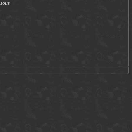
ssous