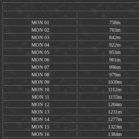
MON
01
758m
MON 02
763m
MON 03
842m
MON 04
922m
MON 05
953m
MON 06
961m
MON 07
996m
MON 08
979m
MON 09
1039m
MON 10
1112m
MON 11
1155m
MON 12
1204m
MON 13
1231m
MON 14
1277m
MON 15
1323m
MON 16
1384m