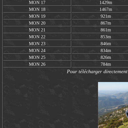
MON 17
1429m
MON 18
1467m
MON 19
921m
MON 20
867m
MON 21
861m
MON 22
853m
MON 23
846m
MON 24
834m
MON 25
826m
MON 26
784m
Pour télécharger directement 