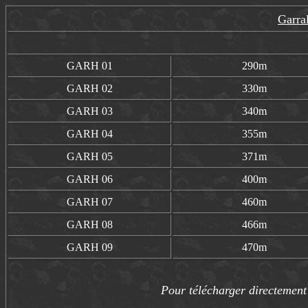
Garra
GARH 01
290m
GARH 02
330m
GARH 03
340m
GARH 04
355m
GARH 05
371m
GARH 06
400m
GARH 07
460m
GARH 08
466m
GARH 09
470m
Pour télécharger directement 