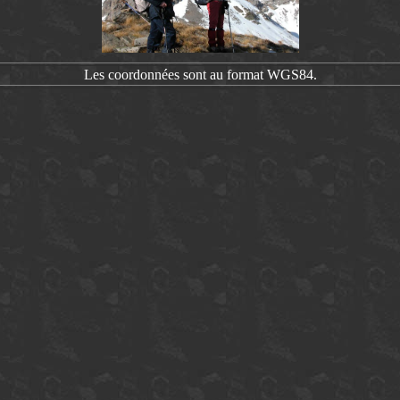
Les coordonnées sont au format WGS84.