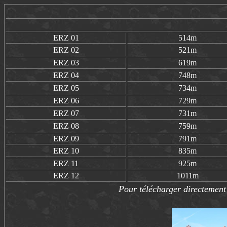
ERZ
01
514m
ERZ
02
521m
ERZ
03
619m
ERZ
04
748m
ERZ
05
734m
ERZ
06
729m
ERZ
07
731m
ERZ
08
759m
ERZ
09
791m
ERZ
10
835m
ERZ
11
925m
ERZ
12
1011m
Pour télécharger directement 