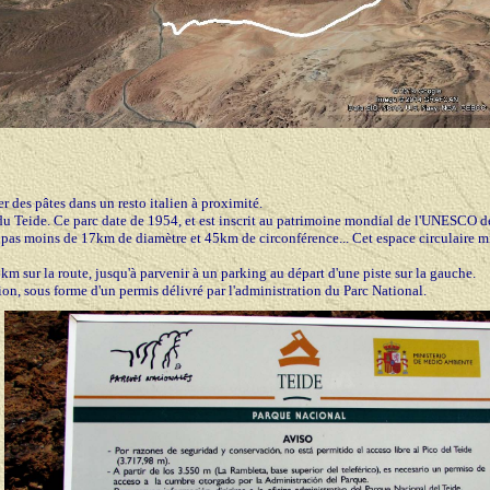
 des pâtes dans un resto italien à proximité.
u Teide. Ce parc date de 1954, et est inscrit au patrimoine mondial de l'UNESCO dep
 pas moins de 17km de diamètre et 45km de circonférence... Cet espace circulaire mi
km sur la route, jusqu'à parvenir à un parking au départ d'une piste sur la gauche.
n, sous forme d'un permis délivré par l'administration du Parc National.