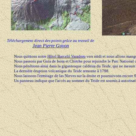
Téléchargement direct des points grâce au travail de
Jean Pierre Guyon
Nous quittons notre
Hôtel Barceló Varadero
vers midi et nous allons manger
Nous passons par Guía de Isora et Chirche pour rejoindre le Parc National d
Nous pénétrons ainsi dans la gigantesque caldeira du Teide, qui ne mesure
La dernière éruption volcanique du Teide remonte à 1798.
Nous laissons l'ermitage de las Nieves sur la droite et poursuivons encore 6
Un panneau indique que l'accès au sommet du Teide est soumis à autorisatio