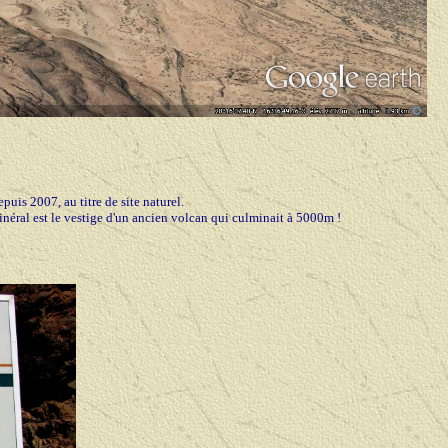
uis 2007, au titre de site naturel.
néral est le vestige d'un ancien volcan qui culminait à 5000m !