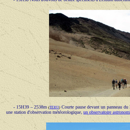
-
15H39 – 2538m
Courte pause devant un panneau du Pa
(
TEI03
)
une station d'observation météorologique,
un observatoire astronom