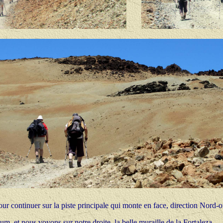
pour continuer sur la piste principale qui monte en face, direction Nord
 et nous voyons sur notre droite, la belle muraille de la Fortaleza.