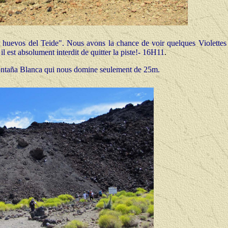
huevos del Teide". Nous avons la chance de voir quelques Violettes
 est absolument interdit de quitter la piste!-
16H11
.
Montaña Blanca qui nous domine seulement de 25m.