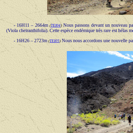
-
16H11 – 2664m
Nous passons devant un nouveau pan
(
TEI04
)
(Viola cheiranthifolia). Cette espèce endémique très rare est hélas m
-
16H26 – 2723m
Nous nous accordons une nouvelle pau
(
TEI05
)