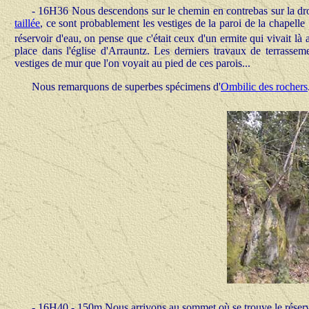
-
16H36 Nous descendons sur le chemin en contrebas sur la droit
taillée
, ce sont probablement les vestiges de la paroi de la chapell
réservoir d'eau, on pense que c'était ceux d'un ermite qui vivait là
place dans l'église d'Arrauntz. Les derniers travaux de terrasseme
vestiges de mur que l'on voyait au pied de ces parois...
Nous remarquons de superbes spécimens d'
Ombilic des rochers
-
16H40 - 150m Nous arrivons au sommet où se trouve le réserv