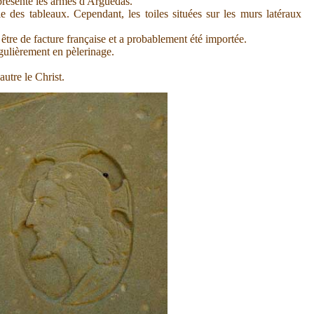
représente les armes d'Arguedas.
e des tableaux. Cependant, les toiles situées sur les murs latéraux
 être de facture française et a probablement été importée.
égulièrement en pèlerinage.
autre le Christ.