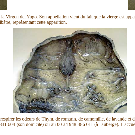
 la Virgen del Yugo. Son appellation vient du fait que la vierge est appa
lbâtre, représentant cette apparition.
 respirer les odeurs de Thym, de romarin, de camomille, de lavande et d
604 (son domicile) ou au 00 34 948 386 011 (à l'auberge). L'accueil est 