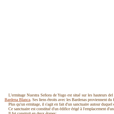
L'ermitage Nuestra Señora de Yugo est situé sur les hauteurs del
Bardena Blanca
. Ses liens étroits avec les Bardenas proviennent du 
Plus qu'un ermitage, il s'agit en fait d'un sanctuaire autour duquel
Ce sanctuaire est constitué d'un édifice érigé à l'emplacement d'un
Il fut construit en deux étapes: