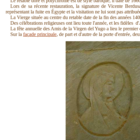
Le retable doré et polychrome est de style baroque, il date de 1660 
Lors de sa récente restauration, la signature de Vicente Berdusá
représentant la fuite en Égypte et la visitation ne lui sont pas attribué
La Vierge située au centre du retable date de la fin des années 140
Des célébrations religieuses ont lieu toute l'année, et les fidèles 
La fête annuelle des Amis de la Virgen del Yugo a lieu le premie
Sur la
façade principale
, de part et d'autre de la porte d'entrée, de