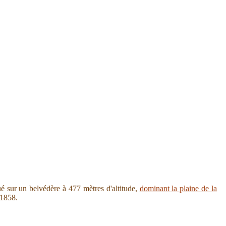
ué sur un belvédère à 477 mètres d'altitude,
dominant la plaine de la
 1858.