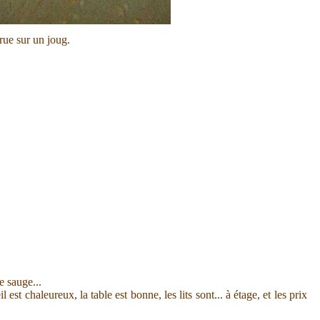
rue sur un joug.
e sauge...
chaleureux, la table est bonne, les lits sont... à étage, et les prix