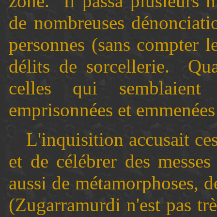
zone.
Il passa plusieurs 
de nombreuses dénonciatio
personnes (sans compter le
délits de sorcellerie.
Qua
celles qui semblaient
emprisonnées et emmenées
L'inquisition accusait ces
et de célébrer des messes 
aussi de métamorphoses, d
(Zugarramurdi n'est pas tr