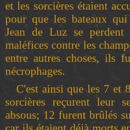
et les sorcières étaient a
pour que les bateaux qui 
Jean de Luz se perdent 
maléfices contre les champs
entre autres choses, ils f
nécrophages.
C'est ainsi que les 7 et 
sorcières reçurent leur s
absous; 12 furent brûlés su
car ils étaient déjà morts e