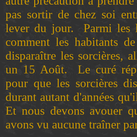
autre précaution à prendre
pas sortir de chez soi ent
lever du jour.
Parmi les 
comment les habitants de 
disparaître les sorcières, 
un 15 Août.
Le curé ré
pour que les sorcières di
durant autant d'années qu'i
Et nous devons avouer qu
avons vu aucune traîner par