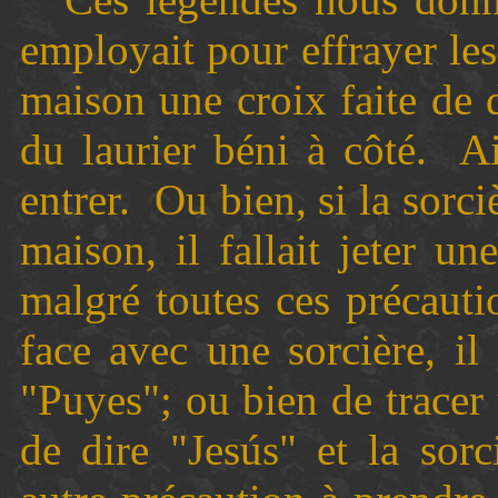
employait pour effrayer les 
maison une croix faite de 
du laurier béni à côté.
Ai
entrer.
Ou bien, si la sorci
maison, il fallait jeter un
malgré toutes ces précauti
face avec une sorcière, il 
"Puyes"; ou bien de tracer
de dire "Jesús" et la sorci