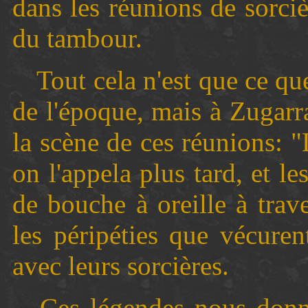
dans les réunions de sorciè
du tambour.
Tout cela n'est que ce q
de l'époque, mais à Zugarr
la scène de ces réunions: 
on l'appela plus tard, et l
de bouche à oreille à trave
les péripéties que vécure
avec leurs sorcières.
Ces légendes nous donn