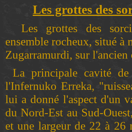
Les grottes des s
Les grottes des sorciè
ensemble rocheux, situé à 
Zugarramurdi, sur l'ancie
La principale cavité de
l'Infernuko Erreka, "ruisse
lui a donné l'aspect d'un v
du Nord-Est au Sud-Ouest,
et une largeur de 22 à 26 