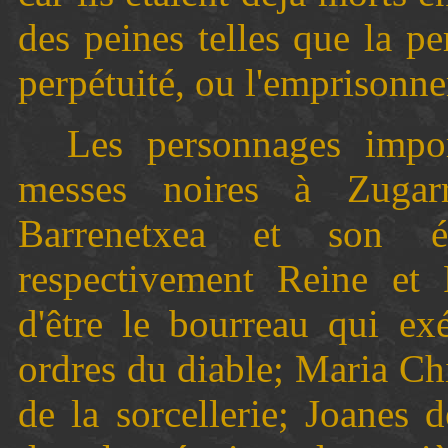
des peines telles que la pe
perpétuité, ou l'emprisonn
Les personnages impor
messes noires à Zugarr
Barrenetxea et son 
respectivement Reine et 
d'être le bourreau qui ex
ordres du diable; Maria Chi
de la sorcellerie; Joanes d