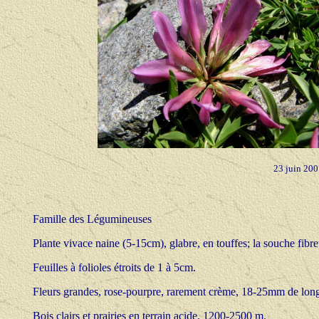
23 juin 200
Famille des Légumineuses
Plante vivace naine (5-15cm), glabre, en touffes; la souche fibr
Feuilles à folioles étroits de 1 à 5cm.
Fleurs grandes, rose-pourpre, rarement crème, 18-25mm de long, 
Bois clairs et prairies en terrain acide, 1200-2500 m.