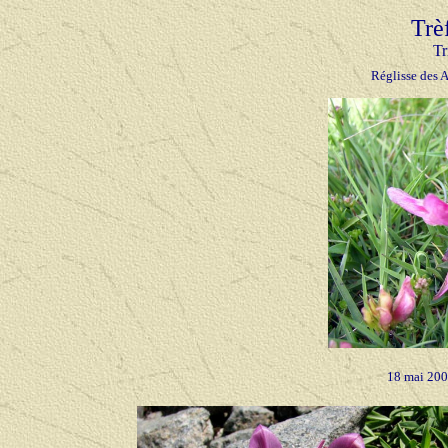
Trè
Tr
Réglisse des 
18 mai 200