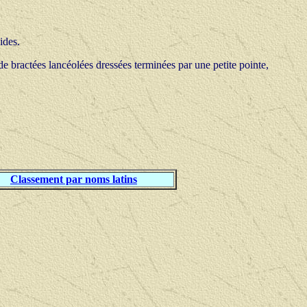
ides.
 bractées lancéolées dressées terminées par une petite pointe,
Classement par noms latins