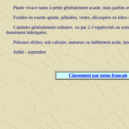
Plante vivace naine à petite généralement acaule, mais parfois a
Feuilles en rosette aplatie, pétiolées, vertes, découpées en lobe
Capitules généralement solitaires ou par 2-3 rapprochés au somm
densément imbriquées.
Pelouses sèches, sols calcaire, marneux ou faiblement acide, ju
Juillet - septembre
Classement par noms français