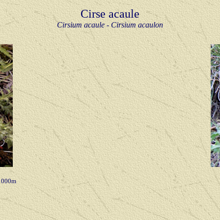
Cirse acaule
Cirsium acaule - Cirsium acaulon
1000m