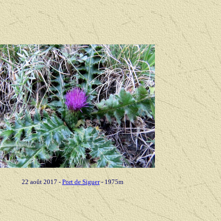
22 août 2017 -
Port de Siguer
- 1975m