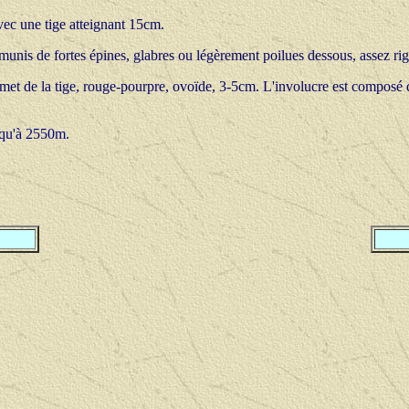
vec une tige atteignant 15cm.
s munis de fortes épines, glabres ou légèrement poilues dessous, assez rig
et de la tige, rouge-pourpre, ovoïde, 3-5cm. L'involucre est composé de
squ'à 2550m.