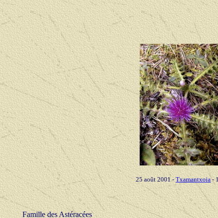
25 août 2001 -
Txamantxoia
- 
Famille des Astéracées